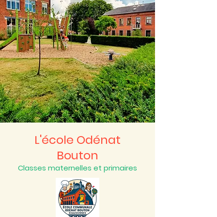
L'école Odénat
Bouton
Classes maternelles et primaires