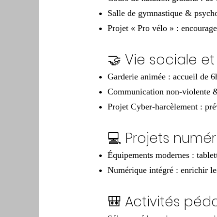
Salle de gymnastique & psycho
Projet « Pro vélo » : encourage
🤝 Vie sociale et
Garderie animée : accueil de 6
Communication non-violente & g
Projet Cyber-harcèlement : pré
💻 Projets numér
Équipements modernes : tablette
Numérique intégré : enrichir les
🎒 Activités pé