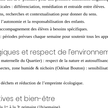
icales : différenciation, remédiation et entraide entre élèves.
ns, recherches et contextualisation pour donner du sens.
 l’autonomie et la responsabilisation des enfants.
et accompagnement des élèves à besoins spécifiques.
: périodes prévues chaque semaine pour soutenir tous les app
giques et respect de l’environne
 maternelle du Quartier) : respect de la nature et autosuffisanc
nsectes, zone humide & nichoirs (Odénat Bouton) : sensibilisat
s déchets et réduction de l’empreinte écologique.
tives et bien-être
la 1ʳᵉ à la 3ᵉ primaire (1h/semaine).