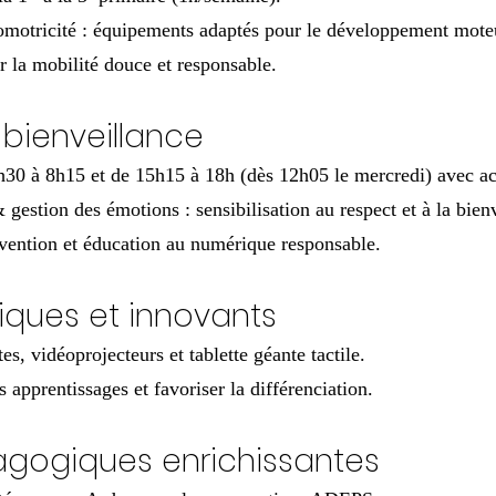
motricité : équipements adaptés pour le développement mote
r la mobilité douce et responsable.
 bienveillance
h30 à 8h15 et de 15h15 à 18h (dès 12h05 le mercredi) avec act
estion des émotions : sensibilisation au respect et à la bienv
vention et éducation au numérique responsable.
iques et innovants
s, vidéoprojecteurs et tablette géante tactile.
 apprentissages et favoriser la différenciation.
dagogiques enrichissantes