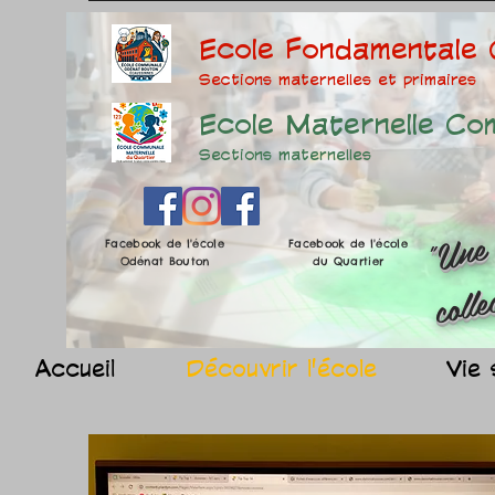
Ecole Fondamentale
Sections maternelles et prima
ires
Ecole Maternelle Co
Sections maternelles
Facebook de l'école
Facebook de l'école
Odénat Bouton
du Quartier
Accueil
Découvrir l'école
Vie 