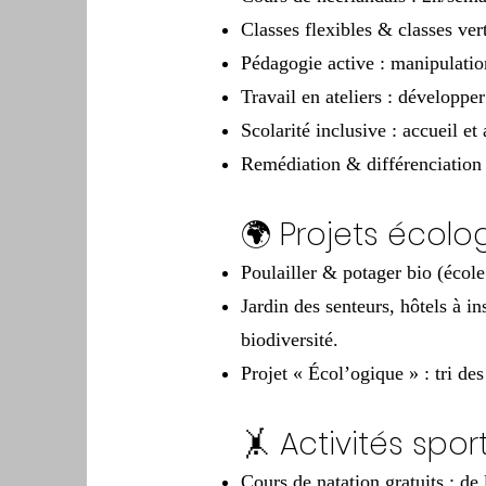
Classes flexibles & classes vert
Pédagogie active : manipulatio
Travail en ateliers : développer
Scolarité inclusive : accueil 
Remédiation & différenciation 
🌍 Projets écolo
Poulailler & potager bio (école
Jardin des senteurs, hôtels à i
biodiversité.
Projet « Écol’ogique » : tri de
🤸 Activités spor
Cours de natation gratuits : de 