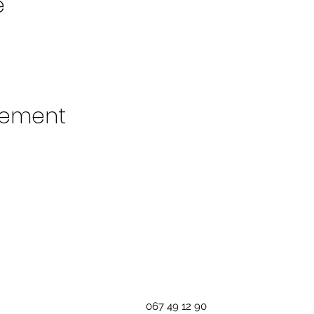
e
nement
067 49 12 90