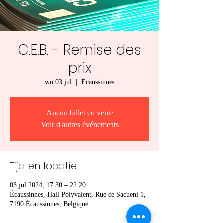
C.E.B. - Remise des
prix
wo 03 jul
  |  
Écaussinnes
Aucun billet en vente
Voir d'autres événements
Tijd en locatie
03 jul 2024, 17:30 – 22:20
Écaussinnes, Hall Polyvalent, Rue de Sacueni 1,
7190 Écaussinnes, Belgique