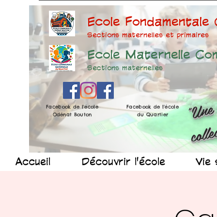
Ecole Fondamentale
Sections maternelles et prima
ires
Ecole Maternelle Co
Sections maternelles
Facebook de l'école
Facebook de l'école
Odénat Bouton
du Quartier
Accueil
Découvrir l'école
Vie 