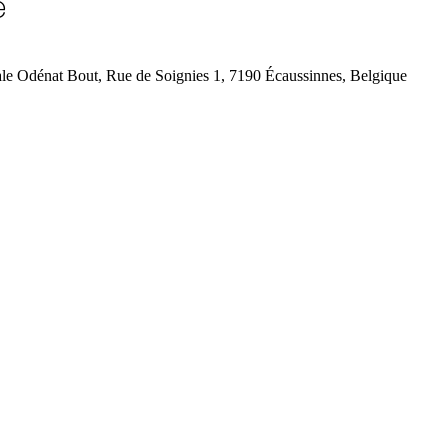
e
 Odénat Bout, Rue de Soignies 1, 7190 Écaussinnes, Belgique