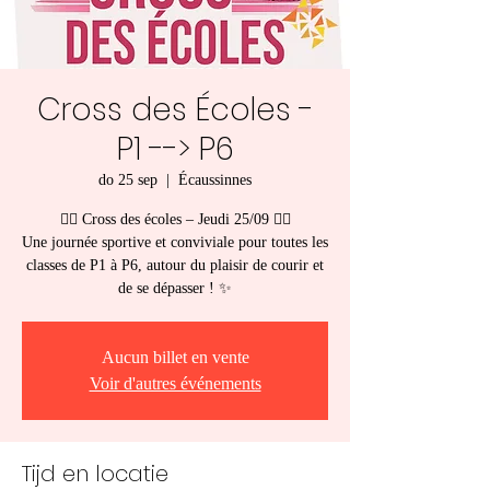
Cross des Écoles -
P1 --> P6
do 25 sep
  |  
Écaussinnes
🏃‍♂️ Cross des écoles – Jeudi 25/09 🏃‍♀️
Une journée sportive et conviviale pour toutes les
classes de P1 à P6, autour du plaisir de courir et
de se dépasser ! ✨
Aucun billet en vente
Voir d'autres événements
Tijd en locatie