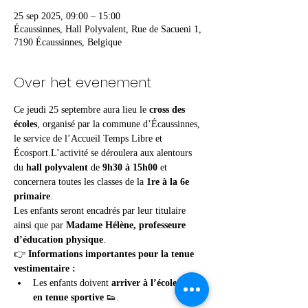
25 sep 2025, 09:00 – 15:00
Écaussinnes, Hall Polyvalent, Rue de Sacueni 1,
7190 Écaussinnes, Belgique
Over het evenement
Ce jeudi 25 septembre aura lieu le 
cross des 
écoles
, organisé par la commune d’Écaussinnes, 
le service de l’Accueil Temps Libre et 
Écosport.L’activité se déroulera aux alentours 
du 
hall polyvalent
 de 
9h30 à 15h00
 et 
concernera toutes les classes de la 
1re à la 6e 
primaire
.
Les enfants seront encadrés par leur titulaire 
ainsi que par 
Madame Hélène, professeure 
d’éducation physique
.
👉 
Informations importantes pour la tenue 
vestimentaire :
Les enfants doivent 
arriver à l’école déjà 
en tenue sportive
 👟.