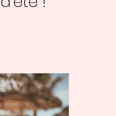
'été !