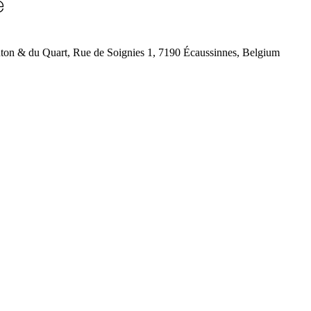
e
n & du Quart, Rue de Soignies 1, 7190 Écaussinnes, Belgium