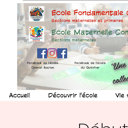
Ecole Fondamentale
Sections maternelles et prima
ires
Ecole Maternelle Co
Sections maternelles
Facebook de l'école
Facebook de l'école
Odénat Bouton
du Quartier
Accueil
Découvrir l'école
Vie 