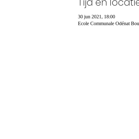
Tijd en locati
30 jun 2021, 18:00
Ecole Communale Odénat Bouto