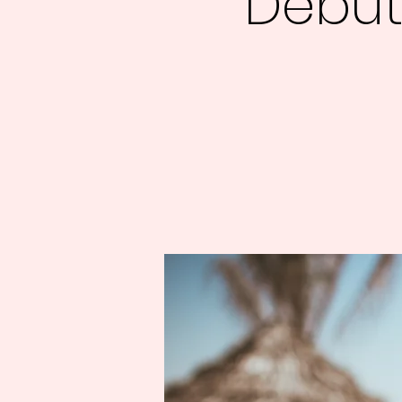
Début