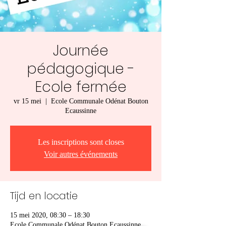
Journée
pédagogique -
Ecole fermée
vr 15 mei
  |  
Ecole Communale Odénat Bouton
Ecaussinne
Les inscriptions sont closes
Voir autres événements
Tijd en locatie
15 mei 2020, 08:30 – 18:30
Ecole Communale Odénat Bouton Ecaussinne,