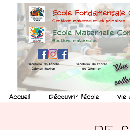
Ecole Fondamentale
Sections maternelles et prima
ires
Ecole Maternelle Co
Sections maternelles
Facebook de l'école
Facebook de l'école
Odénat Bouton
du Quartier
Accueil
Découvrir l'école
Vie 