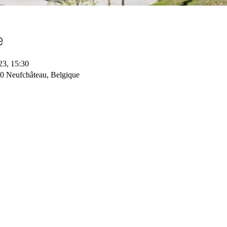
e
23, 15:30
0 Neufchâteau, Belgique