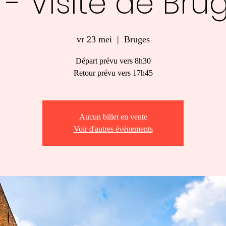
 - Visite de Bru
vr 23 mei
  |  
Bruges
Départ prévu vers 8h30
Retour prévu vers 17h45
Aucun billet en vente
Voir d'autres événements