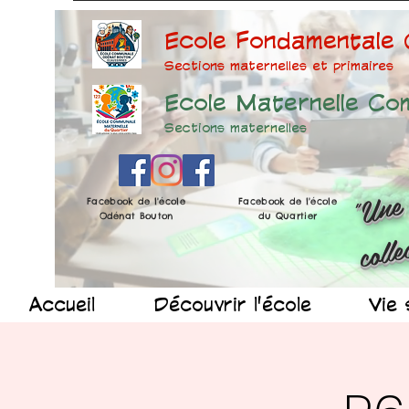
Ecole Fondamentale
Sections maternelles et prima
ires
Ecole Maternelle Co
Sections maternelles
Facebook de l'école
Facebook de l'école
Odénat Bouton
du Quartier
Accueil
Découvrir l'école
Vie 