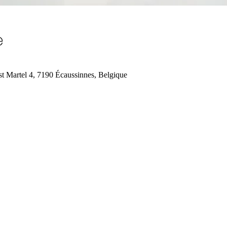
e
st Martel 4, 7190 Écaussinnes, Belgique