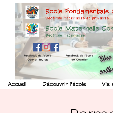
Ecole Fondamentale
Sections maternelles et prima
ires
Ecole Maternelle Co
Sections maternelles
Facebook de l'école
Facebook de l'école
Odénat Bouton
du Quartier
Accueil
Découvrir l'école
Vie 