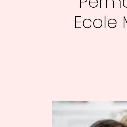
Perma
Ecole 