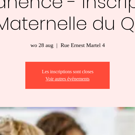
nence - Inscrip
Maternelle du Q
wo 28 aug
  |  
Rue Ernest Martel 4
Les inscriptions sont closes
Voir autres événements