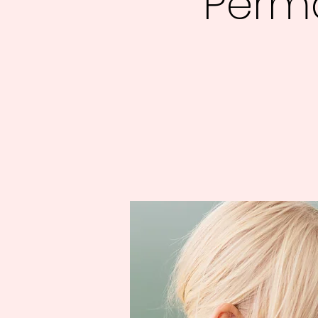
Perma