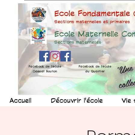
Ecole Fondamentale
Sections maternelles et prima
ires
Ecole Maternelle Co
Sections maternelles
Facebook de l'école
Facebook de l'école
Odénat Bouton
du Quartier
Accueil
Découvrir l'école
Vie 