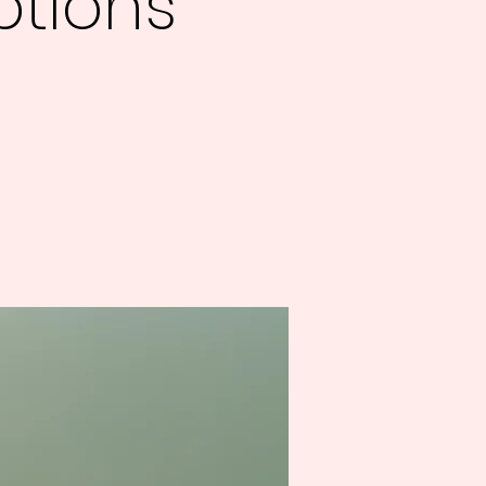
ptions