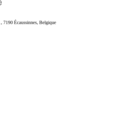
e
1, 7190 Écaussinnes, Belgique