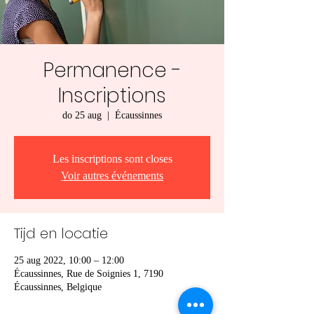
Permanence -
Inscriptions
do 25 aug
  |  
Écaussinnes
Les inscriptions sont closes
Voir autres événements
Tijd en locatie
25 aug 2022, 10:00 – 12:00
Écaussinnes, Rue de Soignies 1, 7190
Écaussinnes, Belgique