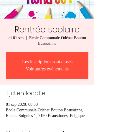
Rentrée scolaire
di 01 sep
  |  
Ecole Communale Odénat Bouton
Ecaussinne
Les inscriptions sont closes
Voir autres événements
Tijd en locatie
01 sep 2020, 08:30
Ecole Communale Odénat Bouton Ecaussinne,
Rue de Soignies 1, 7190 Écaussinnes, Belgique