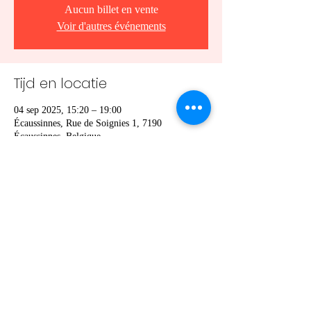
Aucun billet en vente
Voir d'autres événements
Tijd en locatie
04 sep 2025, 15:20 – 19:00
Écaussinnes, Rue de Soignies 1, 7190
Écaussinnes, Belgique
Deel dit evenement