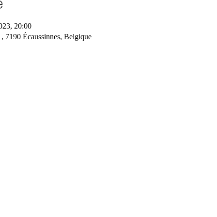
e
023, 20:00
1, 7190 Écaussinnes, Belgique