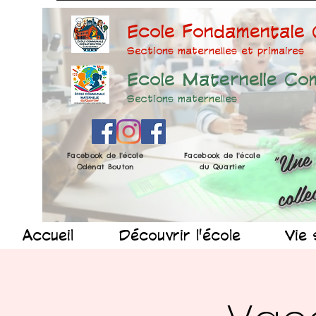
Ecole Fondamentale
Sections maternelles et prima
ires
Ecole Maternelle Co
Sections maternelles
Facebook de l'école
Facebook de l'école
Odénat Bouton
du Quartier
Accueil
Découvrir l'école
Vie 