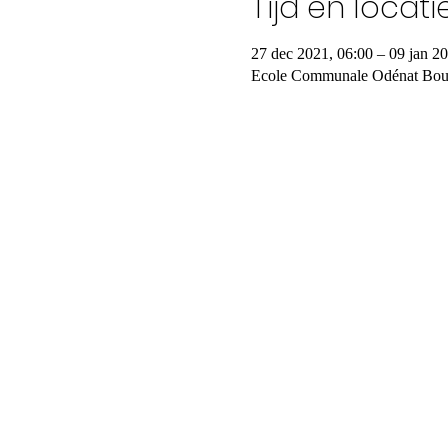
Tijd en locati
27 dec 2021, 06:00 – 09 jan 2
Ecole Communale Odénat Bouto