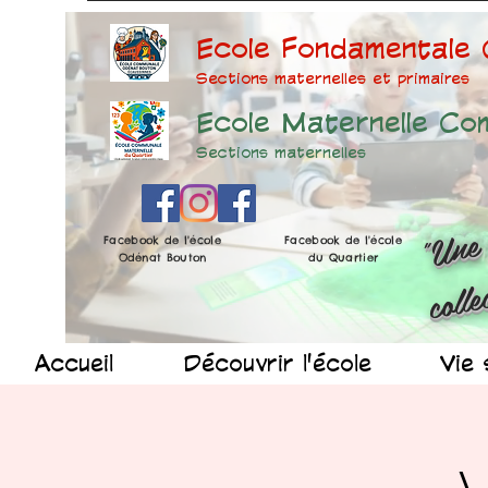
Ecole Fondamentale
Sections maternelles et prima
ires
Ecole Maternelle Co
Sections maternelles
Facebook de l'école
Facebook de l'école
Odénat Bouton
du Quartier
Accueil
Découvrir l'école
Vie 