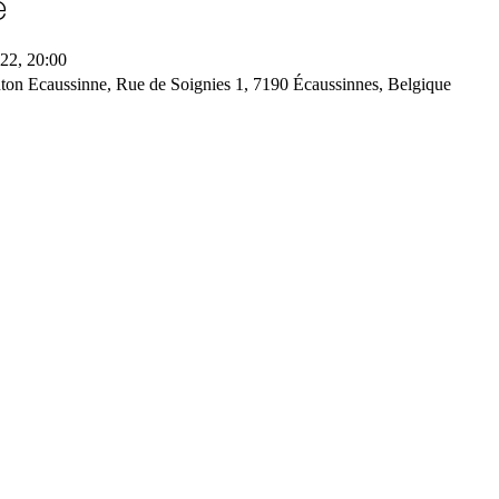
e
022, 20:00
n Ecaussinne, Rue de Soignies 1, 7190 Écaussinnes, Belgique