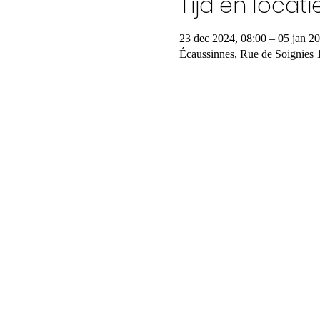
Tijd en locati
23 dec 2024, 08:00 – 05 jan 2
Écaussinnes, Rue de Soignies 