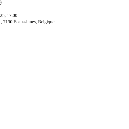
e
025, 17:00
1, 7190 Écaussinnes, Belgique