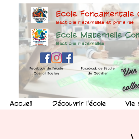
Ecole Fondamentale
Sections maternelles et prima
ires
Ecole Maternelle Co
Sections maternelles
Facebook de l'école
Facebook de l'école
Odénat Bouton
du Quartier
Accueil
Découvrir l'école
Vie 